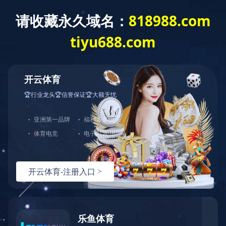
没有找到站点
您的请求在Web服务器中没有找到对应的站点！
可能原因：
您没有将此域名或IP绑定到对应站点!
配置文件未生效!
如何解决：
检查是否已经绑定到对应站点，若确认已绑定，请尝试重载Web服
检查端口是否正确；
若您使用了CDN产品，请尝试清除CDN缓存；
普通网站访客，请联系网站管理员；